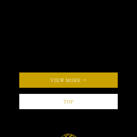
VIEW MORE →
TOP